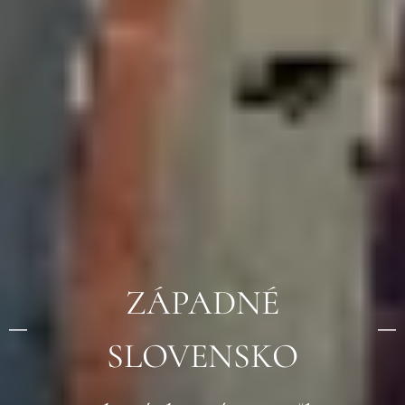
ZÁPADNÉ
SLOVENSKO