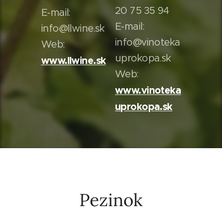
20 75 35 94
E-mail:
E-mail:
info@llwine.sk
info@vinoteka
Web:
uprokopa.sk
www.llwine.sk
Web:
www.vinoteka
uprokopa.sk
Pezinok