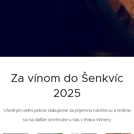
Za vínom do Šenkvíc
2025
Všetkým veľmi pekne ďakujeme za príjemnú návštevu a tešíme
sa na ďalšie stretnutie u nás v
Repa Winery