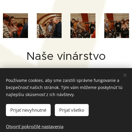
Naše vinárstvo
Používame cookies, aby sme zaistili správne fungovanie a
bezpečnosť našich stránok. Tým vám môžeme poskytnúť tú
najlepšiu skúsenosť z ich návštevy.
Prijať nevyhnutné
Prijať všetko
Otvoriť pokročilé nastavenia